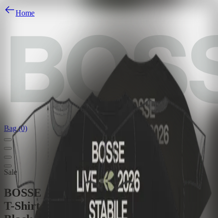
Home
Bag (0)
Sale
BOSSE
T-Shirt - Tourshirt 2026